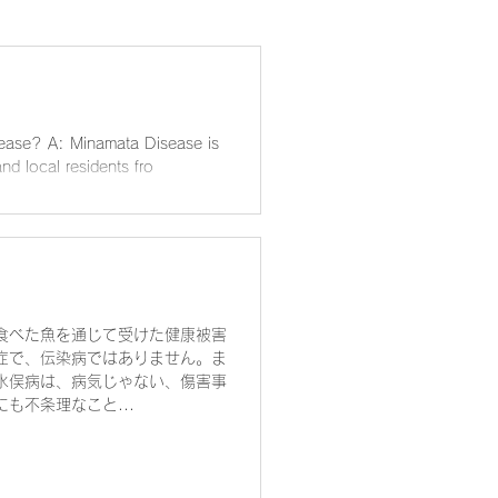
isease is
nd local residents fro
？
食べた魚を通じて受けた健康被害
症で、伝染病ではありません。ま
水俣病は、病気じゃない、傷害事
も不条理なこと...