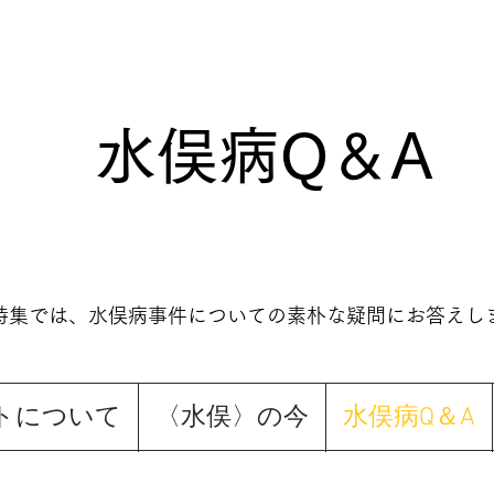
水俣病Q＆A
特集では、水俣病事件についての素朴な疑問にお答えし
トについて
〈水俣〉の今
水俣病Q＆A