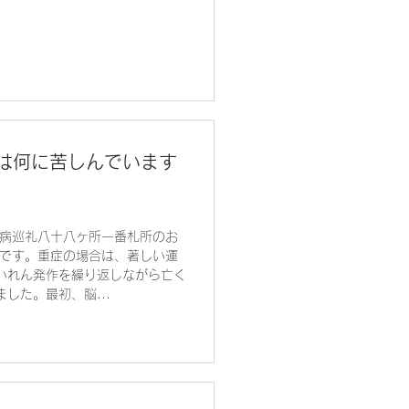
は何に苦しんでいます
俣病巡礼八十八ヶ所一番札所のお
みです。重症の場合は、著しい運
いれん発作を繰り返しながら亡く
した。最初、脳...