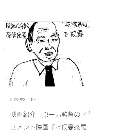
2022年3月19日
映画紹介：原一男監督のドキ
ュメント映画『水俣曼荼羅