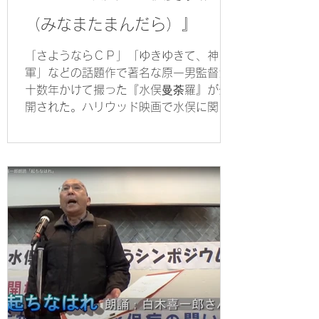
（みなまたまんだら）』
「さようならＣＰ」「ゆきゆきて、神
軍」などの話題作で著名な原一男監督が
十数年かけて撮った『水俣曼荼羅』が公
開された。ハリウッド映画で水俣に関心
をもった人にもぜひ観て頂きたい、21世
紀水俣病の長編ドキュメント。6時間12
分、休憩をはさんだ三部作の概要と見ど
ころを紹介する。...